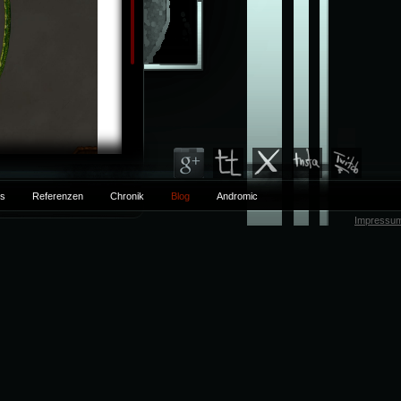
ts
Referenzen
Chronik
Blog
Andromic
Impressu