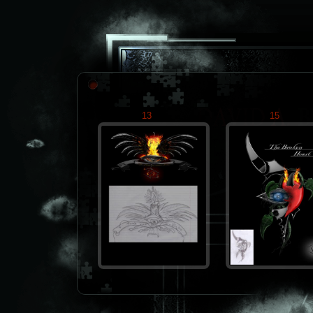
13
15