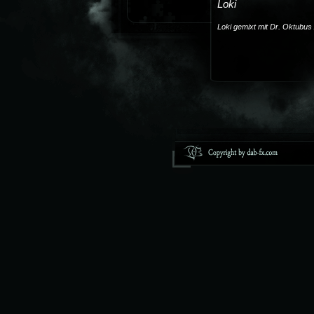
Loki
2009
2008
Loki gemixt mit Dr. Oktubus