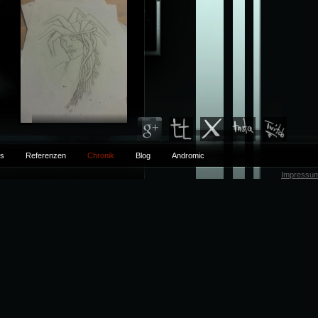
ts
Referenzen
Chronik
Blog
Andromic
Impressu