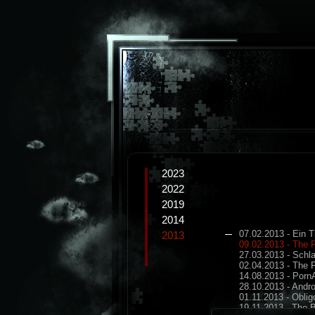
2023
2022
2019
2014
07.02.2013 - Ein 
2013
09.02.2013 - The 
27.03.2013 - Schl
02.04.2013 - The 
14.08.2013 - Porn
28.10.2013 - Andro
01.11.2013 - Oblig
19.11.2013 - The 